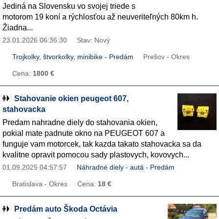
Jediná na Slovensku vo svojej triede s
motorom 19 koní a rýchlosťou až neuveriteľných 80km h.
Žiadna...
23.01.2026 06:36:30
Stav: Nový
Trojkolky, štvorkolky, minibike - Predám
Prešov - Okres
Cena:
1800 €
Stahovanie okien peugeot 607,
stahovacka
Predam nahradne diely do stahovania okien,
pokial mate padnute okno na PEUGEOT 607 a
funguje vam motorcek, tak kazda takato stahovacka sa da
kvalitne opravit pomocou sady plastovych, kovovych...
01.09.2025 04:57:57
Náhradné diely - autá - Predám
Bratislava - Okres
Cena:
18 €
Predám auto Škoda Octávia