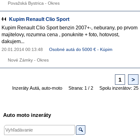
Považská Bystrica - Okres
Kupim Renault Clio Sport
Kupim Renault Clio Sport benzin 2007+-, neburany, po prvom
majitelovy, rozumna cena , ponuknite + foto, hotovost,
dakujem...
20.01.2014 00:13:48
Osobné autá do 5000 € - Kúpim
Nové Zámky - Okres
1
>
Inzeráty Autá, auto-moto
Strana: 1 / 2
Spolu inzerátov: 25
Auto moto inzeráty
🔍