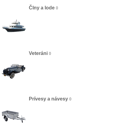
Člny a lode
Veteráni
Prívesy a návesy