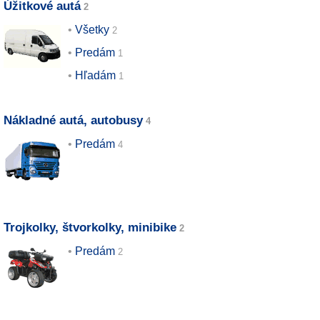
Úžitkové autá
Všetky
Predám
Hľadám
Nákladné autá, autobusy
Predám
Trojkolky, štvorkolky, minibike
Predám