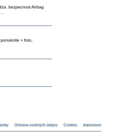
iza. bezpecnost Airbag
..
ponuknite + foto,
ienky
Ochrana osobných údajov
Cookies
Impressum