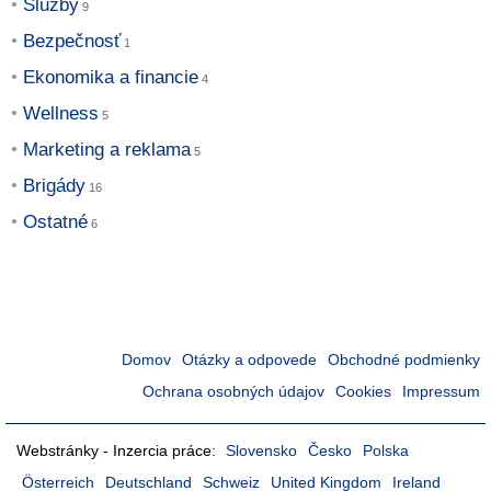
Služby
Bezpečnosť
Ekonomika a financie
Wellness
Marketing a reklama
Brigády
Ostatné
Domov
Otázky a odpovede
Obchodné podmienky
Ochrana osobných údajov
Cookies
Impressum
Webstránky - Inzercia práce:
Slovensko
Česko
Polska
Österreich
Deutschland
Schweiz
United Kingdom
Ireland