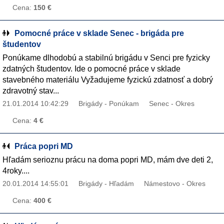
Cena:
150 €
Pomocné práce v sklade Senec - brigáda pre
študentov
Ponúkame dlhodobú a stabilnú brigádu v Senci pre fyzicky
zdatných študentov. Ide o pomocné práce v sklade
stavebného materiálu Vyžadujeme fyzickú zdatnosť a dobrý
zdravotný stav...
21.01.2014 10:42:29
Brigády - Ponúkam
Senec - Okres
Cena:
4 €
Práca popri MD
Hľadám serioznu prácu na doma popri MD, mám dve deti 2,
4roky....
20.01.2014 14:55:01
Brigády - Hľadám
Námestovo - Okres
Cena:
400 €