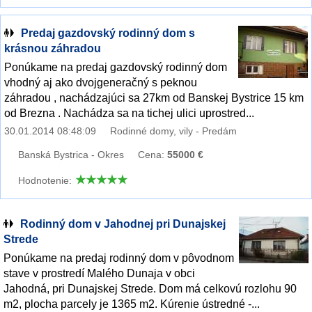
Predaj gazdovský rodinný dom s
krásnou záhradou
Ponúkame na predaj gazdovský rodinný dom
vhodný aj ako dvojgeneračný s peknou
záhradou , nachádzajúci sa 27km od Banskej Bystrice 15 km
od Brezna . Nachádza sa na tichej ulici uprostred...
30.01.2014 08:48:09
Rodinné domy, vily - Predám
Banská Bystrica - Okres
Cena:
55000 €
Hodnotenie:
Rodinný dom v Jahodnej pri Dunajskej
Strede
Ponúkame na predaj rodinný dom v pôvodnom
stave v prostredí Malého Dunaja v obci
Jahodná, pri Dunajskej Strede. Dom má celkovú rozlohu 90
m2, plocha parcely je 1365 m2. Kúrenie ústredné -...