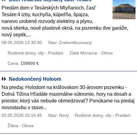
Predám dom v Tesárských Mlyňanoch, časť
Tesáre:4 izby, kuchyňa, kúpeľňa, špajza,
nanovo urobené rozvody elektriny a plynu,
nová stierka, nové plastové okná, na pozemku dve garáže,
nový septik,...
08.05.2026 13:30:30
Stav: Zrekonštruovaný
Rodinné domy, vily - Predám
Zlaté Moravce - Okres
Cena:
159000 €
Nedokončený Holoom
Na predaj: Holodom na kráľovskom 30-árovom pozemku -
Dolná Tižina Hľadáte maximálne súkromie, hory na dosah a
priestor, ktorý vás nebude obmedzovať? Ponúkame na predaj
novostavbu v stave...
02.05.2026 10:16:45
Stav: Nový
Rodinné domy, vily - Predám
Žilina - Okres