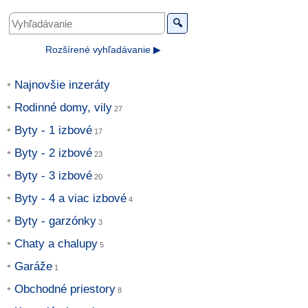
🔍
Rozšírené vyhľadávanie ▶
Najnovšie inzeráty
Rodinné domy, vily
Byty - 1 izbové
Byty - 2 izbové
Byty - 3 izbové
Byty - 4 a viac izbové
Byty - garzónky
Chaty a chalupy
Garáže
Obchodné priestory