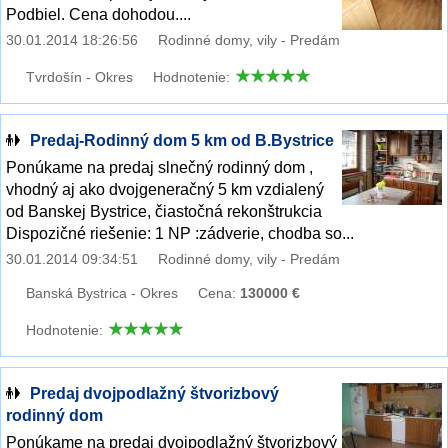
Podbiel. Cena dohodou....
30.01.2014 18:26:56
Rodinné domy, vily - Predám
Tvrdošín - Okres
Hodnotenie:
Predaj-Rodinný dom 5 km od B.Bystrice
Ponúkame na predaj slnečný rodinný dom ,
vhodný aj ako dvojgeneračný 5 km vzdialený
od Banskej Bystrice, čiastočná rekonštrukcia
Dispozičné riešenie: 1 NP :zádverie, chodba so...
30.01.2014 09:34:51
Rodinné domy, vily - Predám
Banská Bystrica - Okres
Cena:
130000 €
Hodnotenie:
Predaj dvojpodlažný štvorizbový
rodinný dom
Ponúkame na predaj dvojpodlažný štvorizbový