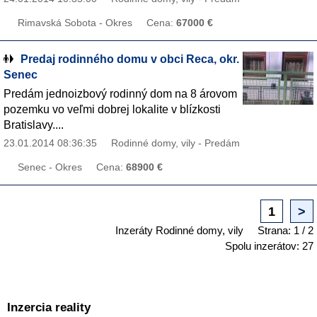
Rimavská Sobota - Okres
Cena:
67000 €
Predaj rodinného domu v obci Reca, okr.
Senec
Predám jednoizbový rodinný dom na 8 árovom
pozemku vo veľmi dobrej lokalite v blízkosti
Bratislavy....
23.01.2014 08:36:35
Rodinné domy, vily - Predám
Senec - Okres
Cena:
68900 €
1
>
Inzeráty Rodinné domy, vily
Strana: 1 / 2
Spolu inzerátov: 27
Inzercia reality