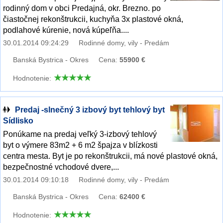
rodinný dom v obci Predajná, okr. Brezno. po
čiastočnej rekonštrukcii, kuchyňa 3x plastové okná,
podlahové kúrenie, nová kúpeľňa....
30.01.2014 09:24:29
Rodinné domy, vily - Predám
Banská Bystrica - Okres
Cena:
55900 €
Hodnotenie:
Predaj -slnečný 3 izbový byt tehlový byt
Sídlisko
Ponúkame na predaj veľký 3-izbový tehlový
byt o výmere 83m2 + 6 m2 špajza v blízkosti
centra mesta. Byt je po rekonštrukcii, má nové plastové okná,
bezpečnostné vchodové dvere,...
30.01.2014 09:10:18
Rodinné domy, vily - Predám
Banská Bystrica - Okres
Cena:
62400 €
Hodnotenie: