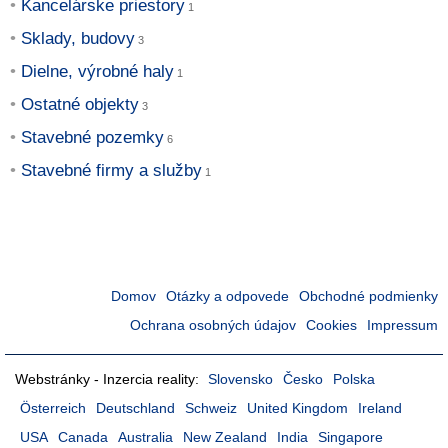
Kancelárske priestory
Sklady, budovy
Dielne, výrobné haly
Ostatné objekty
Stavebné pozemky
Stavebné firmy a služby
Domov
Otázky a odpovede
Obchodné podmienky
Ochrana osobných údajov
Cookies
Impressum
Webstránky - Inzercia reality:
Slovensko
Česko
Polska
Österreich
Deutschland
Schweiz
United Kingdom
Ireland
USA
Canada
Australia
New Zealand
India
Singapore