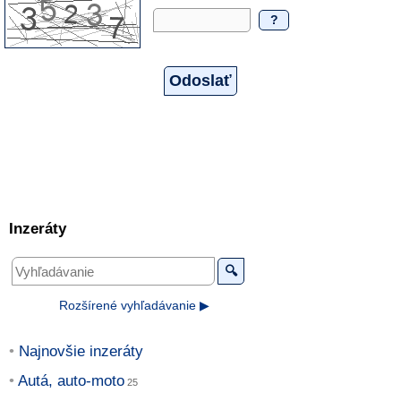
?
Inzeráty
🔍
Rozšírené vyhľadávanie ▶
Najnovšie inzeráty
Autá, auto-moto