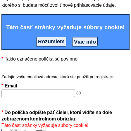
ktorého si budete môcť zvoliť nové prihlasovacie údaje.
Táto časť stránky vyžaduje súbory cookie!
Rozumiem
Viac info
*
Takto označené políčka sú povinné!
Zadajte vašu emailovú adresu, ktorú ste použili pri registracii.
*
Email
80
*
Do políčka odpíšte päť čísiel, ktoré vidíte na dole
zobrazenom kontrolnom obrázku:
Táto časť stránky vyžaduje súbory cookie!