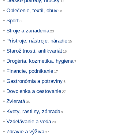
Detské potreby, hračky
Oblečenie, textil, obuv
Šport
Stroje a zariadenia
Prístroje, nástroje, náradie
Starožitnosti, antikvariát
Drogéria, kozmetika, hygiena
Financie, podnikanie
Gastronómia a potraviny
Dovolenka a cestovanie
Zvieratá
Kvety, rastliny, záhrada
Vzdelávanie a veda
Zdravie a výživa