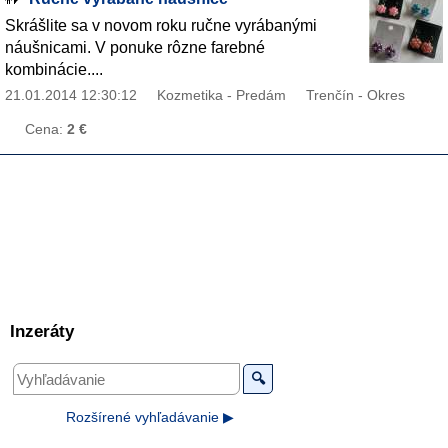
Skrášlite sa v novom roku ručne vyrábanými
náušnicami. V ponuke rôzne farebné
kombinácie....
21.01.2014 12:30:12
Kozmetika - Predám
Trenčín - Okres
Cena:
2 €
Inzeráty
🔍
Rozšírené vyhľadávanie ▶