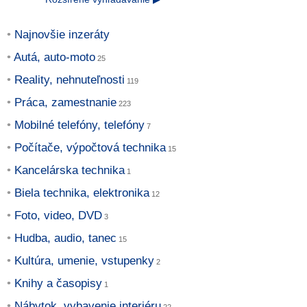
Najnovšie inzeráty
Autá, auto-moto
Reality, nehnuteľnosti
Práca, zamestnanie
Mobilné telefóny, telefóny
Počítače, výpočtová technika
Kancelárska technika
Biela technika, elektronika
Foto, video, DVD
Hudba, audio, tanec
Kultúra, umenie, vstupenky
Knihy a časopisy
Nábytok, vybavenie interiéru