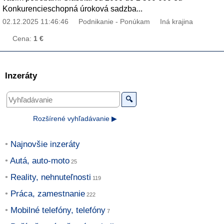
Konkurencieschopná úroková sadzba...
02.12.2025 11:46:46
Podnikanie - Ponúkam
Iná krajina
Cena:
1 €
Inzeráty
🔍
Rozšírené vyhľadávanie ▶
Najnovšie inzeráty
Autá, auto-moto
Reality, nehnuteľnosti
Práca, zamestnanie
Mobilné telefóny, telefóny