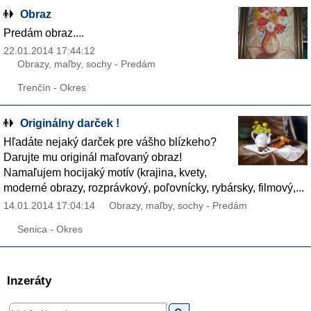
Obraz
Predám obraz....
22.01.2014 17:44:12
Obrazy, maľby, sochy - Predám
Trenčín - Okres
Originálny darček !
Hľadáte nejaký darček pre vášho blízkeho?
Darujte mu originál maľovaný obraz!
Namaľujem hocijaký motív (krajina, kvety,
moderné obrazy, rozprávkový, poľovnícky, rybársky, filmový,...
14.01.2014 17:04:14
Obrazy, maľby, sochy - Predám
Senica - Okres
Inzeráty