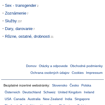
Sex - transgender
Zoznámenie
Služby
Dary, darovanie
Rôzne, ostatné, drobnosti
Domov
Otázky a odpovede
Obchodné podmienky
Ochrana osobných údajov
Cookies
Impressum
Bezplatné inzertné webstránky:
Slovensko
Česko
Polska
Österreich
Deutschland
Schweiz
United Kingdom
Ireland
USA
Canada
Australia
New Zealand
India
Singapore