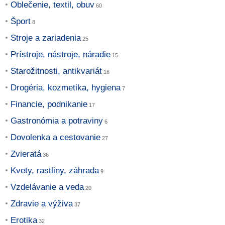
Oblečenie, textil, obuv
Šport
Stroje a zariadenia
Prístroje, nástroje, náradie
Starožitnosti, antikvariát
Drogéria, kozmetika, hygiena
Financie, podnikanie
Gastronómia a potraviny
Dovolenka a cestovanie
Zvieratá
Kvety, rastliny, záhrada
Vzdelávanie a veda
Zdravie a výživa
Erotika