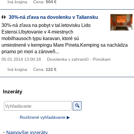
Iná krajina
Cena:
504 €
30%-ná zľava na dovolenku v Taliansku
30%-ná zľava na pobyt v tal.letovisku Lido
Estensi.Ubytovanie v 4-miestnych
mobilhausoch typu karavan, ktoré sú
umiestnené v kempingu Mare Pineta.Kemping sa nachádza
priamo pri mori a zároveň...
05.01.2014 13:00:18
Dovolenka v zahraničí - Ponúkam
Iná krajina
Cena:
122 €
Inzeráty
🔍
Rozšírené vyhľadávanie ▶
Najnovšie inzeráty