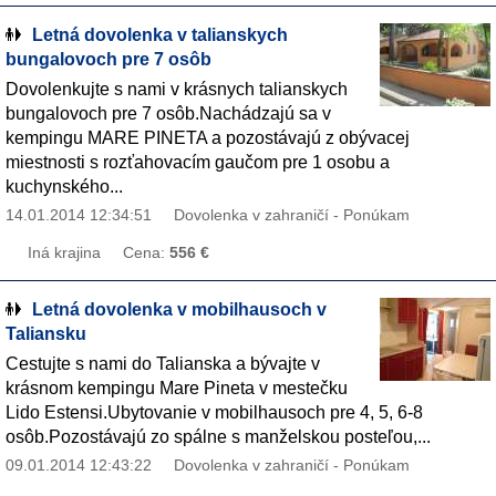
Letná dovolenka v talianskych
bungalovoch pre 7 osôb
Dovolenkujte s nami v krásnych talianskych
bungalovoch pre 7 osôb.Nachádzajú sa v
kempingu MARE PINETA a pozostávajú z obývacej
miestnosti s rozťahovacím gaučom pre 1 osobu a
kuchynského...
14.01.2014 12:34:51
Dovolenka v zahraničí - Ponúkam
Iná krajina
Cena:
556 €
Letná dovolenka v mobilhausoch v
Taliansku
Cestujte s nami do Talianska a bývajte v
krásnom kempingu Mare Pineta v mestečku
Lido Estensi.Ubytovanie v mobilhausoch pre 4, 5, 6-8
osôb.Pozostávajú zo spálne s manželskou posteľou,...
09.01.2014 12:43:22
Dovolenka v zahraničí - Ponúkam