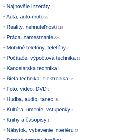
Najnovšie inzeráty
Autá, auto-moto
Reality, nehnuteľnosti
Práca, zamestnanie
Mobilné telefóny, telefóny
Počítače, výpočtová technika
Kancelárska technika
Biela technika, elektronika
Foto, video, DVD
Hudba, audio, tanec
Kultúra, umenie, vstupenky
Knihy a časopisy
Nábytok, vybavenie interiéru