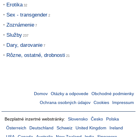
Erotika
Sex - transgender
Zoznámenie
Služby
Dary, darovanie
Rôzne, ostatné, drobnosti
Domov
Otázky a odpovede
Obchodné podmienky
Ochrana osobných údajov
Cookies
Impressum
Bezplatné inzertné webstránky:
Slovensko
Česko
Polska
Österreich
Deutschland
Schweiz
United Kingdom
Ireland
USA
Canada
Australia
New Zealand
India
Singapore