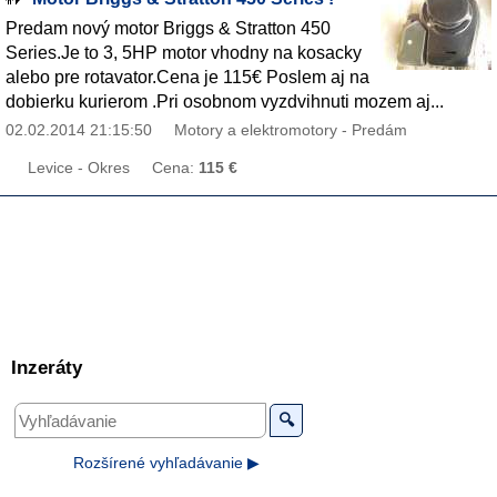
Predam nový motor Briggs & Stratton 450
Series.Je to 3, 5HP motor vhodny na kosacky
alebo pre rotavator.Cena je 115€ Poslem aj na
dobierku kurierom .Pri osobnom vyzdvihnuti mozem aj...
02.02.2014 21:15:50
Motory a elektromotory - Predám
Levice - Okres
Cena:
115 €
Inzeráty
🔍
Rozšírené vyhľadávanie ▶