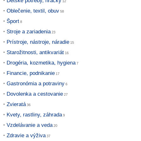
Detské potreby, hračky
Oblečenie, textil, obuv
Šport
Stroje a zariadenia
Prístroje, nástroje, náradie
Starožitnosti, antikvariát
Drogéria, kozmetika, hygiena
Financie, podnikanie
Gastronómia a potraviny
Dovolenka a cestovanie
Zvieratá
Kvety, rastliny, záhrada
Vzdelávanie a veda
Zdravie a výživa