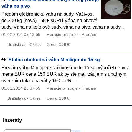
váha na pivo
Predám elektronickú váhu na sudy. Važivosť
do 200 kg (nová) 158 € sDPH.Váha na pivové
sudy. Váha na kofolové sudy. váha na pivo, váha na sudy...
01.02.2014 09:13:55
Meracie prístroje - Predám
Bratislava - Okres
Cena:
158 €
Stolná obchodná váha Minitiger do 15 kg
Predám váhu Minitiger s váživosťou do 15 kg, výpočet ceny v
mene EUR cena 150 EUR ak by ste mali záujem s úradným
overením tak cena váhy 180 EUR....
06.01.2014 23:37:55
Meracie prístroje - Predám
Bratislava - Okres
Cena:
150 €
Inzeráty