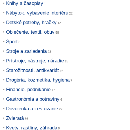
Knihy a časopisy
Nábytok, vybavenie interiéru
Detské potreby, hračky
Oblečenie, textil, obuv
Šport
Stroje a zariadenia
Prístroje, nástroje, náradie
Starožitnosti, antikvariát
Drogéria, kozmetika, hygiena
Financie, podnikanie
Gastronómia a potraviny
Dovolenka a cestovanie
Zvieratá
Kvety, rastliny, záhrada