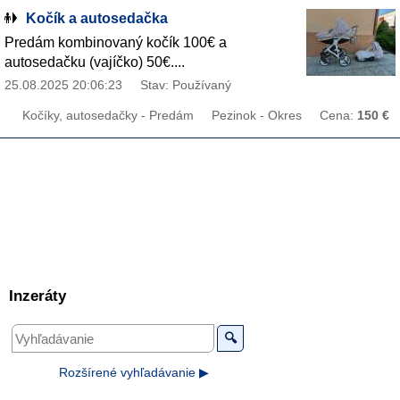
Kočík a autosedačka
Predám kombinovaný kočík 100€ a
autosedačku (vajíčko) 50€....
25.08.2025 20:06:23
Stav: Používaný
Kočíky, autosedačky - Predám
Pezinok - Okres
Cena:
150 €
Inzeráty
🔍
Rozšírené vyhľadávanie ▶