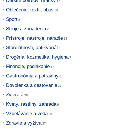
Detské potreby, hračky
Oblečenie, textil, obuv
Šport
Stroje a zariadenia
Prístroje, nástroje, náradie
Starožitnosti, antikvariát
Drogéria, kozmetika, hygiena
Financie, podnikanie
Gastronómia a potraviny
Dovolenka a cestovanie
Zvieratá
Kvety, rastliny, záhrada
Vzdelávanie a veda
Zdravie a výživa