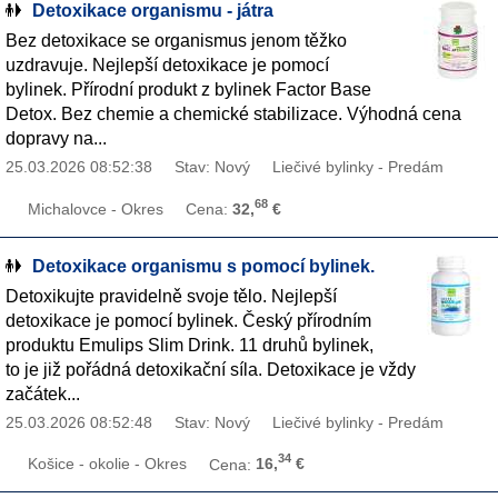
Detoxikace organismu - játra
Bez detoxikace se organismus jenom těžko
uzdravuje. Nejlepší detoxikace je pomocí
bylinek. Přírodní produkt z bylinek Factor Base
Detox. Bez chemie a chemické stabilizace. Výhodná cena
dopravy na...
25.03.2026 08:52:38
Stav: Nový
Liečivé bylinky - Predám
68
Michalovce - Okres
Cena:
32,
€
Detoxikace organismu s pomocí bylinek.
Detoxikujte pravidelně svoje tělo. Nejlepší
detoxikace je pomocí bylinek. Český přírodním
produktu Emulips Slim Drink. 11 druhů bylinek,
to je již pořádná detoxikační síla. Detoxikace je vždy
začátek...
25.03.2026 08:52:48
Stav: Nový
Liečivé bylinky - Predám
34
Košice - okolie - Okres
Cena:
16,
€