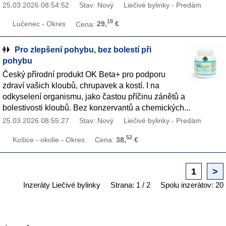
25.03.2026 08:54:52
Stav: Nový
Liečivé bylinky - Predám
18
Lučenec - Okres
Cena:
29,
€
Pro zlepšení pohybu, bez bolestí při
pohybu
Český přírodní produkt OK Beta+ pro podporu
zdraví vašich kloubů, chrupavek a kostí. I na
odkyselení organismu, jako častou příčinu zánětů a
bolestivosti kloubů. Bez konzervantů a chemických...
25.03.2026 08:55:27
Stav: Nový
Liečivé bylinky - Predám
52
Košice - okolie - Okres
Cena:
38,
€
1
>
Inzeráty Liečivé bylinky
Strana: 1 / 2
Spolu inzerátov: 20