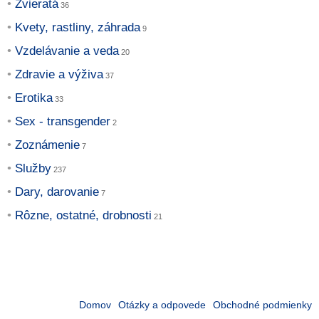
Zvieratá
Kvety, rastliny, záhrada
Vzdelávanie a veda
Zdravie a výživa
Erotika
Sex - transgender
Zoznámenie
Služby
Dary, darovanie
Rôzne, ostatné, drobnosti
Domov
Otázky a odpovede
Obchodné podmienky