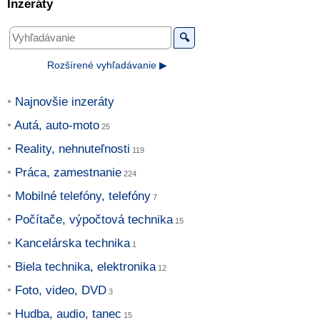
Inzeráty
🔍
Rozšírené vyhľadávanie ▶
Najnovšie inzeráty
Autá, auto-moto
Reality, nehnuteľnosti
Práca, zamestnanie
Mobilné telefóny, telefóny
Počítače, výpočtová technika
Kancelárska technika
Biela technika, elektronika
Foto, video, DVD
Hudba, audio, tanec