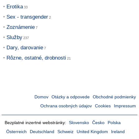
Erotika
Sex - transgender
Zoznámenie
Služby
Dary, darovanie
Rôzne, ostatné, drobnosti
Domov
Otázky a odpovede
Obchodné podmienky
Ochrana osobných údajov
Cookies
Impressum
Bezplatné inzertné webstránky:
Slovensko
Česko
Polska
Österreich
Deutschland
Schweiz
United Kingdom
Ireland