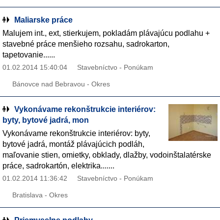
Maliarske práce
Malujem int., ext, stierkujem, pokladám plávajúcu podlahu +
stavebné práce menšieho rozsahu, sadrokarton,
tapetovanie......
01.02.2014 15:40:04
Stavebníctvo - Ponúkam
Bánovce nad Bebravou - Okres
Vykonávame rekonštrukcie interiérov:
byty, bytové jadrá, mon
Vykonávame rekonštrukcie interiérov: byty,
bytové jadrá, montáž plávajúcich podláh,
maľovanie stien, omietky, obklady, dlažby, vodoinštalatérske
práce, sadrokartón, elektrika.......
01.02.2014 11:36:42
Stavebníctvo - Ponúkam
Bratislava - Okres