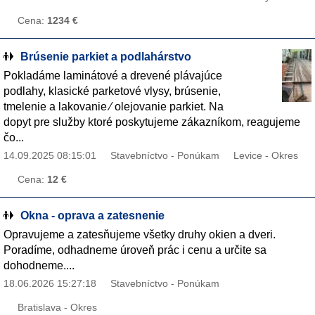
Cena:
1234 €
Brúsenie parkiet a podlahárstvo
Pokladáme laminátové a drevené plávajúce
podlahy, klasické parketové vlysy, brúsenie,
tmelenie a lakovanie ∕ olejovanie parkiet. Na
dopyt pre služby ktoré poskytujeme zákazníkom, reagujeme
čo...
14.09.2025 08:15:01
Stavebníctvo - Ponúkam
Levice - Okres
Cena:
12 €
Okna - oprava a zatesnenie
Opravujeme a zatesňujeme všetky druhy okien a dveri.
Poradíme, odhadneme úroveň prác i cenu a určite sa
dohodneme....
18.06.2026 15:27:18
Stavebníctvo - Ponúkam
Bratislava - Okres