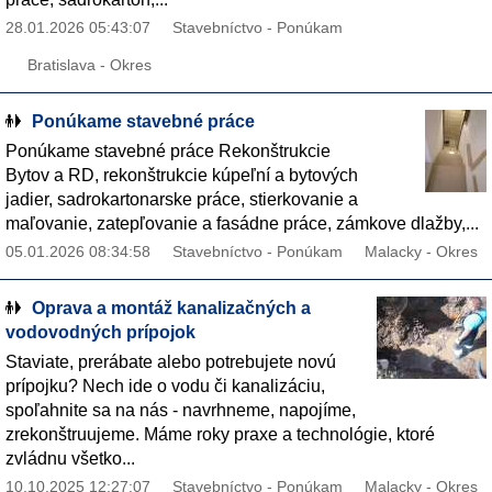
28.01.2026 05:43:07
Stavebníctvo - Ponúkam
Bratislava - Okres
Ponúkame stavebné práce
Ponúkame stavebné práce Rekonštrukcie
Bytov a RD, rekonštrukcie kúpeľní a bytových
jadier, sadrokartonarske práce, stierkovanie a
maľovanie, zatepľovanie a fasádne práce, zámkove dlažby,...
05.01.2026 08:34:58
Stavebníctvo - Ponúkam
Malacky - Okres
Oprava a montáž kanalizačných a
vodovodných prípojok
Staviate, prerábate alebo potrebujete novú
prípojku? Nech ide o vodu či kanalizáciu,
spoľahnite sa na nás - navrhneme, napojíme,
zrekonštruujeme. Máme roky praxe a technológie, ktoré
zvládnu všetko...
10.10.2025 12:27:07
Stavebníctvo - Ponúkam
Malacky - Okres