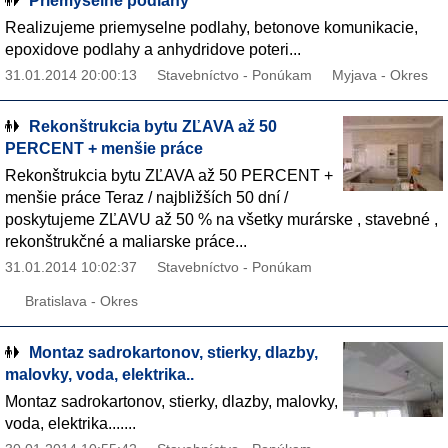
Priemyselne podlahy
Realizujeme priemyselne podlahy, betonove komunikacie,
epoxidove podlahy a anhydridove poteri...
31.01.2014 20:00:13
Stavebníctvo - Ponúkam
Myjava - Okres
Rekonštrukcia bytu ZĽAVA až 50
PERCENT + menšie práce
Rekonštrukcia bytu ZĽAVA až 50 PERCENT +
menšie práce Teraz / najbližších 50 dní /
poskytujeme ZĽAVU až 50 % na všetky murárske , stavebné ,
rekonštrukčné a maliarske práce...
31.01.2014 10:02:37
Stavebníctvo - Ponúkam
Bratislava - Okres
Montaz sadrokartonov, stierky, dlazby,
malovky, voda, elektrika..
Montaz sadrokartonov, stierky, dlazby, malovky,
voda, elektrika.......