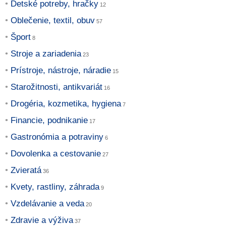
Detské potreby, hračky
Oblečenie, textil, obuv
Šport
Stroje a zariadenia
Prístroje, nástroje, náradie
Starožitnosti, antikvariát
Drogéria, kozmetika, hygiena
Financie, podnikanie
Gastronómia a potraviny
Dovolenka a cestovanie
Zvieratá
Kvety, rastliny, záhrada
Vzdelávanie a veda
Zdravie a výživa