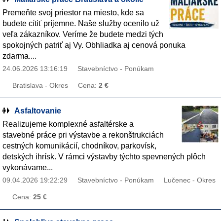
Premeňte svoj priestor na miesto, kde sa
budete cítiť príjemne. Naše služby ocenilo už
veľa zákazníkov. Veríme že budete medzi tých
spokojných patriť aj Vy. Obhliadka aj cenová ponuka
zdarma....
24.06.2026 13:16:19
Stavebníctvo - Ponúkam
Bratislava - Okres
Cena:
2 €
Asfaltovanie
Realizujeme komplexné asfaltérske a
stavebné práce pri výstavbe a rekonštrukciách
cestných komunikácií, chodníkov, parkovísk,
detských ihrísk. V rámci výstavby týchto spevnených plôch
vykonávame...
09.04.2026 19:22:29
Stavebníctvo - Ponúkam
Lučenec - Okres
Cena:
25 €