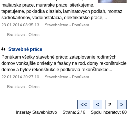
maliarske prace, murarske prace, stierkujeme,
tapetujeme, pokladka dlazieb, laminatovych podlah, montaz
sadrokartonov, vodoinstalacia, elektrikarske prace,...
23.01.2014 08:35:13
Stavebníctvo - Ponúkam
Bratislava - Okres
Stavebné práce
Ponúkam všetky stavebné práce: zateplovanie rodinných
domov vonkajšie omietky a fasády na rod. domy rekonštrukcie
domov a bytov rekonštrukcie podkrovia rekonštrukcie...
22.01.2014 20:27:10
Stavebníctvo - Ponúkam
Bratislava - Okres
<<
<
2
>
Inzeráty Stavebníctvo
Strana: 2 / 6
Spolu inzerátov: 80