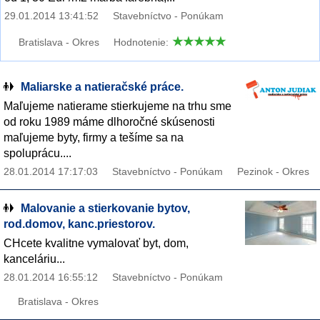
29.01.2014 13:41:52
Stavebníctvo - Ponúkam
Bratislava - Okres
Hodnotenie:
Maliarske a natieračské práce.
Maľujeme natierame stierkujeme na trhu sme
od roku 1989 máme dlhoročné skúsenosti
maľujeme byty, firmy a tešíme sa na
spoluprácu....
28.01.2014 17:17:03
Stavebníctvo - Ponúkam
Pezinok - Okres
Malovanie a stierkovanie bytov,
rod.domov, kanc.priestorov.
CHcete kvalitne vymalovať byt, dom,
kanceláriu...
28.01.2014 16:55:12
Stavebníctvo - Ponúkam
Bratislava - Okres