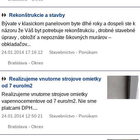
Rekonštrukcie a stavby
Bývate v klasickom panelovom byte dlhé roky a dospeli ste k
názoru že Váš byt potrebuje rekonštrukciu , drobné stavebné
úpravy , obložiť a nepoznáte šikovných murárov –
obkladačov...
24.01.2014 17:16:12
Stavebníctvo - Ponúkam
Bratislava - Okres
Realizujeme vnutorne strojove omietky
od 7 euro/m2
Realizujeme vnutorne strojove omietky
vapennocementove od 7 euro/m2. Nie sme
platcami DPH....
24.01.2014 12:50:21
Stavebníctvo - Ponúkam
Bratislava - Okres