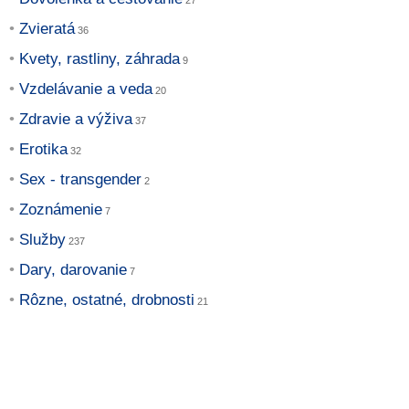
Zvieratá
Kvety, rastliny, záhrada
Vzdelávanie a veda
Zdravie a výživa
Erotika
Sex - transgender
Zoznámenie
Služby
Dary, darovanie
Rôzne, ostatné, drobnosti