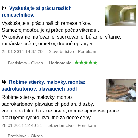
Vyskúšajte si prácu našich
remeselníkov.
Vyskúšajte si prácu našich remeselníkov.
Samozrejmosťou je aj práca počas víkendu .
Vykonávame maľovanie, stierkovanie, búranie, vŕtanie,
murárske práce, omietky, drobné opravy v...
28.01.2014 14:37:20
Stavebníctvo - Ponúkam
Bratislava - Okres
Hodnotenie:
Robime stierky, malovky, montaz
sadrokartonov, plavajucich podl
Robime stierky, malovky, montaz
sadrokartonov, plavajucich podlah, dlazby,
vodu, elektriku, buracie prace, robime aj mensie prace,
pracujeme rychlo, kvalitne za dobre ceny....
28.01.2014 12:40:31
Stavebníctvo - Ponúkam
Bratislava - Okres