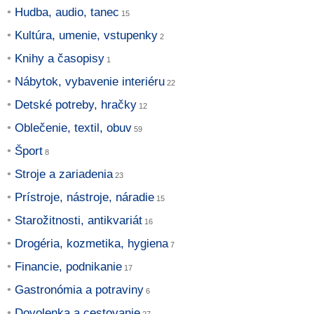
Hudba, audio, tanec
Kultúra, umenie, vstupenky
Knihy a časopisy
Nábytok, vybavenie interiéru
Detské potreby, hračky
Oblečenie, textil, obuv
Šport
Stroje a zariadenia
Prístroje, nástroje, náradie
Starožitnosti, antikvariát
Drogéria, kozmetika, hygiena
Financie, podnikanie
Gastronómia a potraviny
Dovolenka a cestovanie