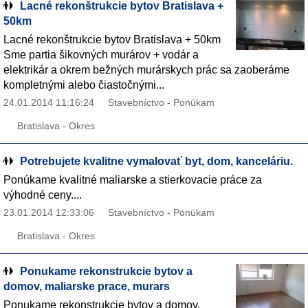
Lacné rekonštrukcie bytov Bratislava +
50km
Lacné rekonštrukcie bytov Bratislava + 50km
Sme partia šikovných murárov + vodár a
elektrikár a okrem bežných murárskych prác sa zaoberáme
kompletnými alebo čiastočnými...
24.01.2014 11:16:24
Stavebníctvo - Ponúkam
Bratislava - Okres
Potrebujete kvalitne vymalovať byt, dom, kanceláriu.
Ponúkame kvalitné maliarske a stierkovacie práce za
výhodné ceny....
23.01.2014 12:33:06
Stavebníctvo - Ponúkam
Bratislava - Okres
Ponukame rekonstrukcie bytov a
domov, maliarske prace, murars
Ponukame rekonstrukcie bytov a domov,