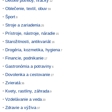
Detské potreby, hračky
Oblečenie, textil, obuv
Šport
Stroje a zariadenia
Prístroje, nástroje, náradie
Starožitnosti, antikvariát
Drogéria, kozmetika, hygiena
Financie, podnikanie
Gastronómia a potraviny
Dovolenka a cestovanie
Zvieratá
Kvety, rastliny, záhrada
Vzdelávanie a veda
Zdravie a výživa