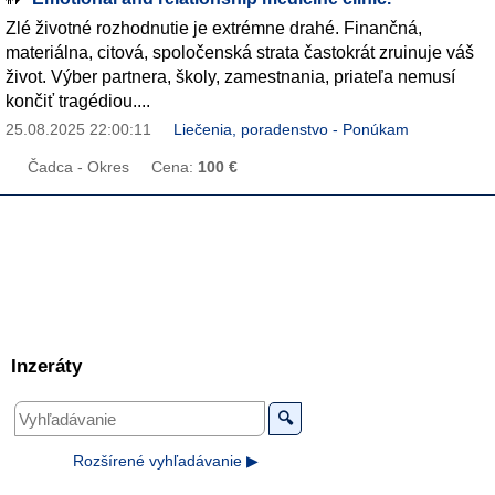
Zlé životné rozhodnutie je extrémne drahé. Finančná,
materiálna, citová, spoločenská strata častokrát zruinuje váš
život. Výber partnera, školy, zamestnania, priateľa nemusí
končiť tragédiou....
25.08.2025 22:00:11
Liečenia, poradenstvo - Ponúkam
Čadca - Okres
Cena:
100 €
Inzeráty
🔍
Rozšírené vyhľadávanie ▶