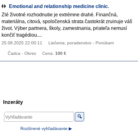
Emotional and relationship medicine clinic.
Zlé životné rozhodnutie je extrémne drahé. Finančná,
materiálna, citová, spoločenská strata častokrát zruinuje váš
život. Výber partnera, školy, zamestnania, priateľa nemusí
končiť tragédiou....
25.08.2025 22:00:11
Liečenia, poradenstvo - Ponúkam
Čadca - Okres
Cena:
100 €
Inzeráty
🔍
Rozšírené vyhľadávanie ▶