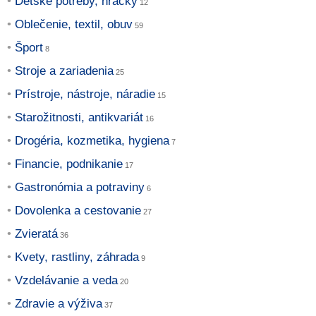
Detské potreby, hračky
Oblečenie, textil, obuv
Šport
Stroje a zariadenia
Prístroje, nástroje, náradie
Starožitnosti, antikvariát
Drogéria, kozmetika, hygiena
Financie, podnikanie
Gastronómia a potraviny
Dovolenka a cestovanie
Zvieratá
Kvety, rastliny, záhrada
Vzdelávanie a veda
Zdravie a výživa