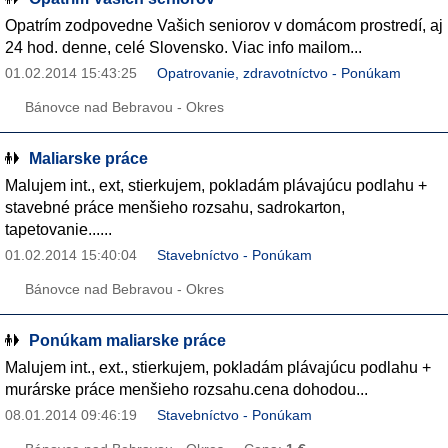
Opatrím zodpovedne Vašich seniorov v domácom prostredí, aj
24 hod. denne, celé Slovensko. Viac info mailom...
01.02.2014 15:43:25
Opatrovanie, zdravotníctvo - Ponúkam
Bánovce nad Bebravou - Okres
Maliarske práce
Malujem int., ext, stierkujem, pokladám plávajúcu podlahu +
stavebné práce menšieho rozsahu, sadrokarton,
tapetovanie......
01.02.2014 15:40:04
Stavebníctvo - Ponúkam
Bánovce nad Bebravou - Okres
Ponúkam maliarske práce
Malujem int., ext., stierkujem, pokladám plávajúcu podlahu +
murárske práce menšieho rozsahu.cena dohodou...
08.01.2014 09:46:19
Stavebníctvo - Ponúkam