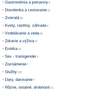
Gastronómia a potraviny
Dovolenka a cestovanie
Zvieratá
Kvety, rastliny, záhrada
Vzdelávanie a veda
Zdravie a výživa
Erotika
Sex - transgender
Zoznámenie
Služby
Dary, darovanie
Rôzne, ostatné, drobnosti