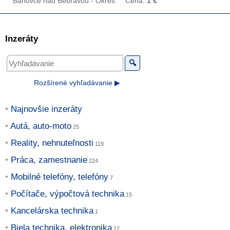
Bánovce nad Bebravou - Okres
Cena:
1 €
Inzeráty
🔍
Rozšírené vyhľadávanie ▶
Najnovšie inzeráty
Autá, auto-moto
Reality, nehnuteľnosti
Práca, zamestnanie
Mobilné telefóny, telefóny
Počítače, výpočtová technika
Kancelárska technika
Biela technika, elektronika