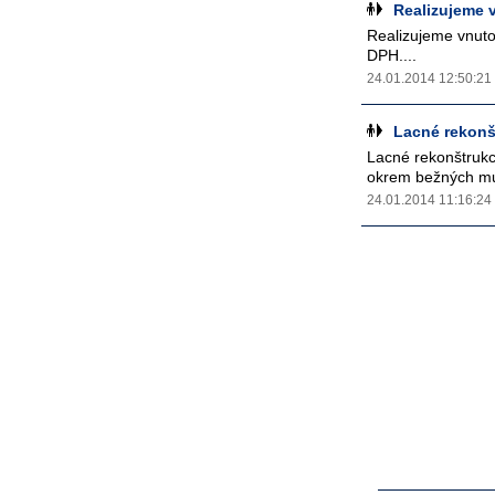
Realizujeme 
Realizujeme vnuto
DPH....
24.01.2014 12:50:21
Lacné rekonš
Lacné rekonštrukc
okrem bežných mu
24.01.2014 11:16:24