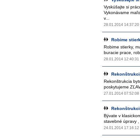
Vyskúšajte si prá
Vykonávame maľova
v...
28.01.2014 14:37:20
Robime stier
Robime stierky, ma
buracie prace, rob
28.01.2014 12:40:31
Rekonštrukci
Rekonštrukcia byt
poskytujeme ZĽAVU
27.01.2014 07:52:08
Rekonštrukci
Bývate v klasicko
stavebné úpravy ,
24.01.2014 17:16:12