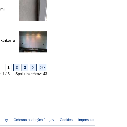
ami
ktrikár a
1
2
3
>
>>
: 1 / 3
Spolu inzerátov: 43
ienky
Ochrana osobných údajov
Cookies
Impressum