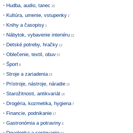
Hudba, audio, tanec
Kultúra, umenie, vstupenky
Knihy a časopisy
Nábytok, vybavenie interiéru
Detské potreby, hračky
Oblečenie, textil, obuv
Šport
Stroje a zariadenia
Prístroje, nástroje, náradie
Starožitnosti, antikvariát
Drogéria, kozmetika, hygiena
Financie, podnikanie
Gastronómia a potraviny
Dovolenka a cestovanie