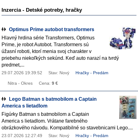
Inzercia - Detské potreby, hračky
Optimus Prime autobot transformers
Hlavný hrdina série Transformers, Optimus
Prime, je robot Autobot. Transformers sú
úžasní roboti, ktorí menia svoj charakter v
priebehu niekoľkých sekúnd. Keď auto narazí na tvrdý
predmet,...
29.07.2026 19:39:52
Stav: Nový
Hračky - Predám
Nitra - Okres
Cena:
9 €
Lego Batman s batmobilom a Captain
America s lietadlom
Figúrky Batman s batmobilom a Captain
America s lietadlom. Vrátane farebného
obrázkového návodu. Kompatibilné so stavebnicami Lego....
23.07.2026 12:27:49
Stav: Nový
Hračky - Predám