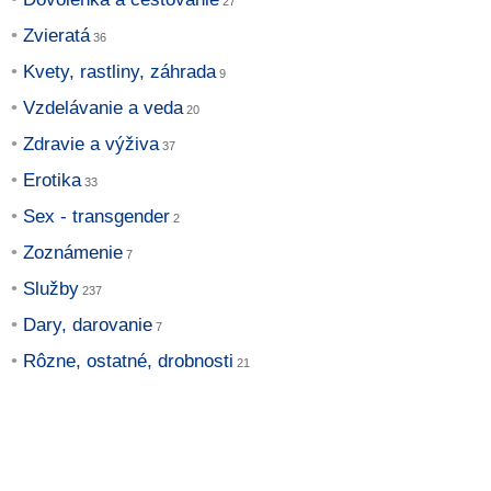
Zvieratá
Kvety, rastliny, záhrada
Vzdelávanie a veda
Zdravie a výživa
Erotika
Sex - transgender
Zoznámenie
Služby
Dary, darovanie
Rôzne, ostatné, drobnosti