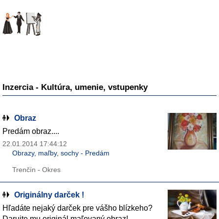
Inzercia - Kultúra, umenie, vstupenky
Obraz
Predám obraz....
22.01.2014 17:44:12
Obrazy, maľby, sochy - Predám
Trenčín - Okres
Originálny darček !
Hľadáte nejaký darček pre vášho blízkeho?
Darujte mu originál maľovaný obraz!