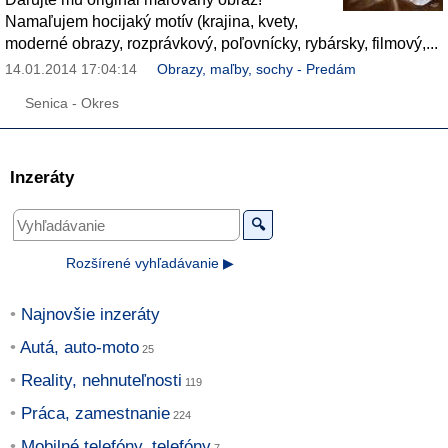
Namaľujem hocijaký motív (krajina, kvety,
moderné obrazy, rozprávkový, poľovnícky, rybársky, filmový,...
14.01.2014 17:04:14
Obrazy, maľby, sochy - Predám
Senica - Okres
Inzeráty
🔍
Rozšírené vyhľadávanie ▶
Najnovšie inzeráty
Autá, auto-moto
Reality, nehnuteľnosti
Práca, zamestnanie
Mobilné telefóny, telefóny