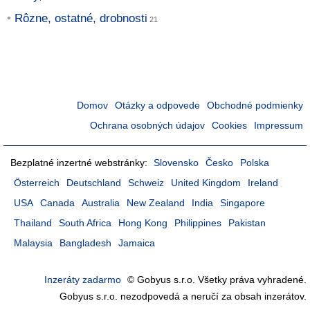
Rôzne, ostatné, drobnosti
Domov
Otázky a odpovede
Obchodné podmienky
Ochrana osobných údajov
Cookies
Impressum
Bezplatné inzertné webstránky:
Slovensko
Česko
Polska
Österreich
Deutschland
Schweiz
United Kingdom
Ireland
USA
Canada
Australia
New Zealand
India
Singapore
Thailand
South Africa
Hong Kong
Philippines
Pakistan
Malaysia
Bangladesh
Jamaica
Inzeráty zadarmo
© Gobyus s.r.o. Všetky práva vyhradené.
Gobyus s.r.o. nezodpovedá a neručí za obsah inzerátov.