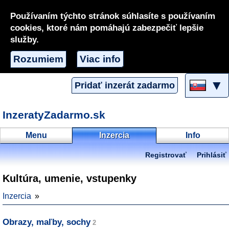
Používaním týchto stránok súhlasíte s používaním
cookies, ktoré nám pomáhajú zabezpečiť lepšie
služby.
Rozumiem
Viac info
▼
Pridať inzerát zadarmo
InzeratyZadarmo.sk
Menu
Inzercia
Info
Registrovať
Prihlásiť
Kultúra, umenie, vstupenky
Inzercia
Obrazy, maľby, sochy