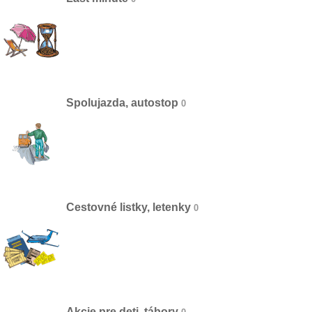
Spolujazda, autostop
Cestovné listky, letenky
Akcie pre deti, tábory