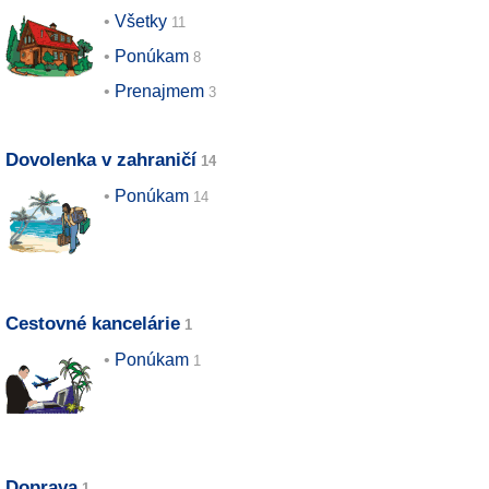
Všetky
Ponúkam
Prenajmem
Dovolenka v zahraničí
Ponúkam
Cestovné kancelárie
Ponúkam
Doprava