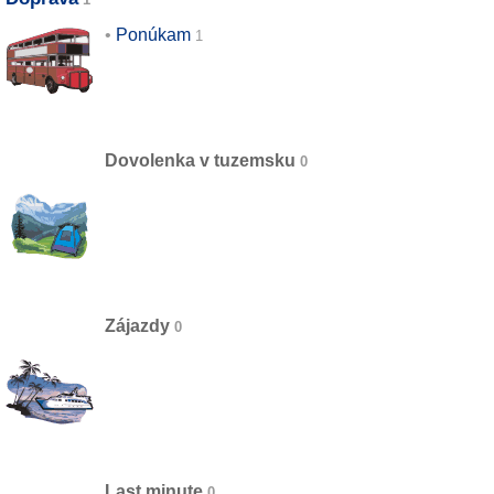
Ponúkam
Dovolenka v tuzemsku
Zájazdy
Last minute