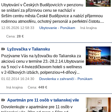
Ubytování v Českých Budějovicích v penzionu
se snídaní za příznivou cenu se nachází v
širším centru města České Budějovice a nabízí příjemnou
rodinnou atmosféru, ochotný personál a perfektní čistotu....
12.05.2026 12:58:33
Ubytovanie - Ponúkam
Iná krajina
Cena:
28 €
Lyžovačka v Taliansku
Pozývame Vás na lyžovačku do Talianska za
akciovú cenu v termíne 23.-28.2.14.Ubytovanie
na 5 nocí v 4-hviezdičkovom hoteli s wellness
v 2-lôžkových izbách, polpenziou+4-dňový...
01.02.2014 16:24:30
Dovolenka v zahraničí - Ponúkam
Iná krajina
Cena:
449 €
Apartmán pre 11 osôb v talianskej vile
Dovolenkujte v apartmáne pre 11 osôb v