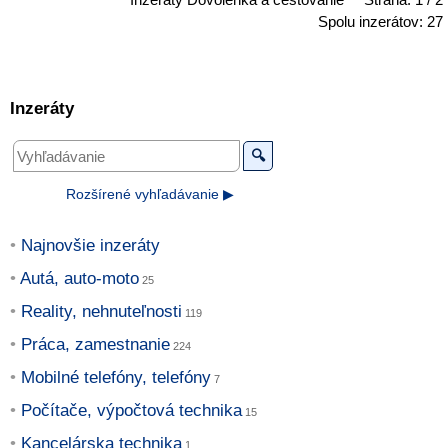
Inzeráty Dovolenka a cestovanie
Strana: 1 / 2
Spolu inzerátov: 27
Inzeráty
🔍
Rozšírené vyhľadávanie ▶
Najnovšie inzeráty
Autá, auto-moto
Reality, nehnuteľnosti
Práca, zamestnanie
Mobilné telefóny, telefóny
Počítače, výpočtová technika
Kancelárska technika