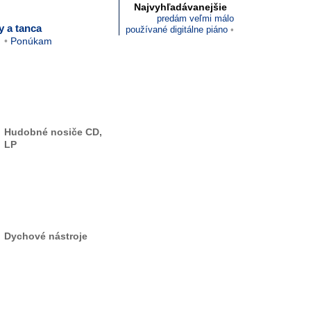
Najvyhľadávanejšie
predám veľmi málo
 a tanca
používané digitálne piáno
Ponúkam
Hudobné nosiče CD,
LP
Dychové nástroje