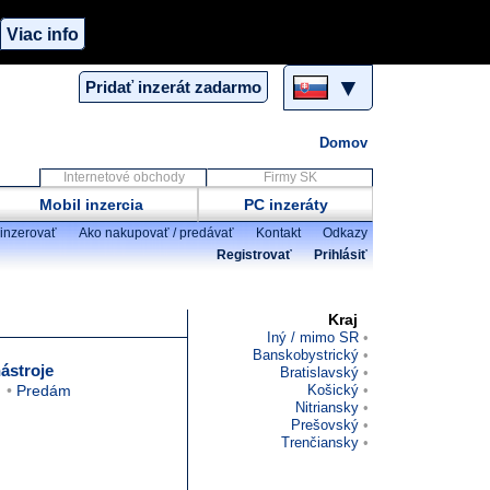
Viac info
▼
Pridať inzerát zadarmo
Domov
Internetové obchody
Firmy SK
Mobil inzercia
PC inzeráty
inzerovať
Ako nakupovať / predávať
Kontakt
Odkazy
Registrovať
Prihlásiť
Kraj
Iný / mimo SR
Banskobystrický
ástroje
Bratislavský
Predám
Košický
Nitriansky
Prešovský
Trenčiansky