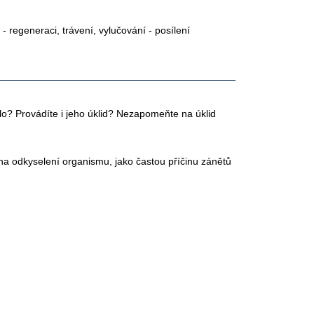
 regeneraci, trávení, vylučování - posílení
ělo? Provádíte i jeho úklid? Nezapomeňte na úklid
na odkyselení organismu, jako častou příčinu zánětů