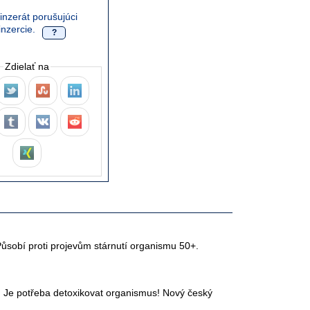
inzerát porušujúci
inzercie.
?
Zdielať na
Působí proti projevům stárnutí organismu 50+.
a. Je potřeba detoxikovat organismus! Nový český