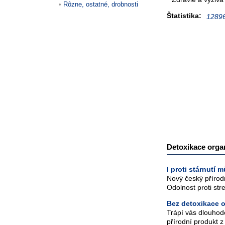
Rôzne, ostatné, drobnosti
Štatistika:
12896
Detoxikace orga
I proti stárnutí 
Nový český přírod
Odolnost proti stre
Bez detoxikace o
Trápí vás dlouhod
přírodní produkt z