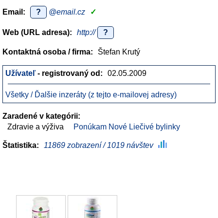
Email:
?
@email.cz
✓
Web (URL adresa):
http://
?
Kontaktná osoba / firma:
Štefan Krutý
Užívateľ
- registrovaný od:
02.05.2009
Všetky / Ďalšie inzeráty (z tejto e-mailovej adresy)
Zaradené v kategórii:
Zdravie a výživa
Ponúkam Nové Liečivé bylinky
Štatistika:
11869 zobrazení / 1019 návštev