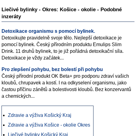
Liečivé bylinky - Okres: Košice - okolie - Podobné
inzeráty
Detoxikace organismu s pomocí bylinek.
Detoxikujte pravidelně svoje tělo. Nejlepší detoxikace je
pomocí bylinek. Český přírodním produktu Emulips Slim
Drink. 11 druhů bylinek, to je již pořádná detoxikační síla.
Detoxikace je vždy začátek...
Pro zlepšení pohybu, bez bolestí při pohybu
Český přírodní produkt OK Beta+ pro podporu zdraví vašich
kloubů, chrupavek a kostí. I na odkyselení organismu, jako
častou příčinu zánětů a bolestivosti kloubů. Bez konzervantů
a chemických...
Zdravie a výživa Košický Kraj
Zdravie a výživa Košice - okolie Okres
Liečivé bylinky Košický Kraj