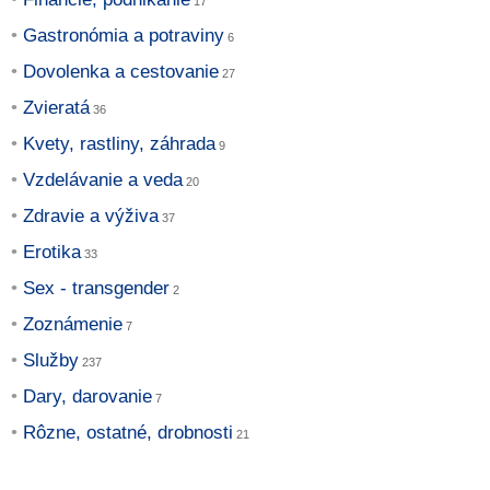
Gastronómia a potraviny
Dovolenka a cestovanie
Zvieratá
Kvety, rastliny, záhrada
Vzdelávanie a veda
Zdravie a výživa
Erotika
Sex - transgender
Zoznámenie
Služby
Dary, darovanie
Rôzne, ostatné, drobnosti