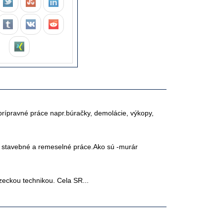
prípravné práce napr.búračky, demolácie, výkopy,
 stavebné a remeselné práce.Ako sú -murár
zeckou technikou. Cela SR...