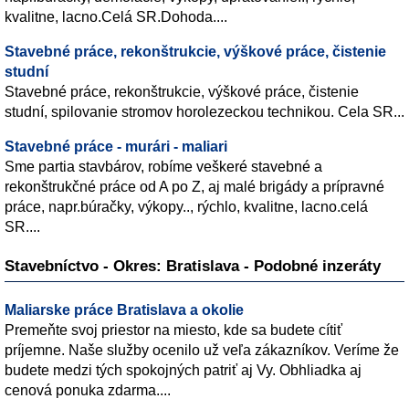
kvalitne, lacno.Celá SR.Dohoda....
Stavebné práce, rekonštrukcie, výškové práce, čistenie
studní
Stavebné práce, rekonštrukcie, výškové práce, čistenie
studní, spilovanie stromov horolezeckou technikou. Cela SR...
Stavebné práce - murári - maliari
Sme partia stavbárov, robíme veškeré stavebné a
rekonštrukčné práce od A po Z, aj malé brigády a prípravné
práce, napr.búračky, výkopy.., rýchlo, kvalitne, lacno.celá
SR....
Stavebníctvo - Okres: Bratislava - Podobné inzeráty
Maliarske práce Bratislava a okolie
Premeňte svoj priestor na miesto, kde sa budete cítiť
príjemne. Naše služby ocenilo už veľa zákazníkov. Veríme že
budete medzi tých spokojných patriť aj Vy. Obhliadka aj
cenová ponuka zdarma....