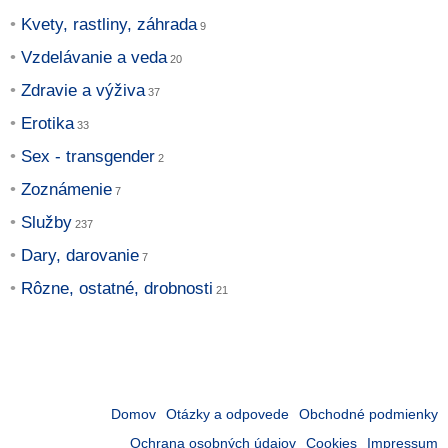
Kvety, rastliny, záhrada
Vzdelávanie a veda
Zdravie a výživa
Erotika
Sex - transgender
Zoznámenie
Služby
Dary, darovanie
Rôzne, ostatné, drobnosti
Domov
Otázky a odpovede
Obchodné podmienky
Ochrana osobných údajov
Cookies
Impressum