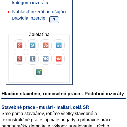
kategóriu inzerátu.
Nahlásiť inzerát porušujúci
pravidlá inzercie.
?
Zdielať na
Hladám stavebne, remeselné práce - Podobné inzeráty
Stavebné práce - murári - maliari, celá SR
Sme partia stavbárov, robíme všetky stavebné a
rekonštrukčné práce, aj malé brigády a prípravné práce
napr.búračky, demolácie, výkopy, upratovanie.., rýchlo,