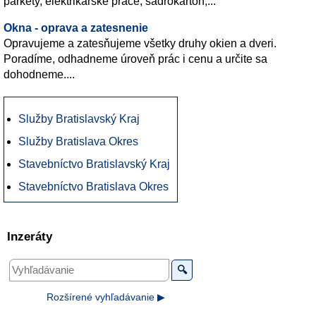
parkety, elektrikarské práce, sadrokartón,...
Okna - oprava a zatesnenie
Opravujeme a zatesňujeme všetky druhy okien a dveri.
Poradíme, odhadneme úroveň prác i cenu a určite sa
dohodneme....
Služby Bratislavský Kraj
Služby Bratislava Okres
Stavebníctvo Bratislavský Kraj
Stavebníctvo Bratislava Okres
Inzeráty
🔍
Rozšírené vyhľadávanie ▶