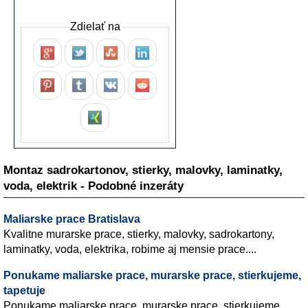
Zdielať na
Montaz sadrokartonov, stierky, malovky, laminatky,
voda, elektrik - Podobné inzeráty
Maliarske prace Bratislava
Kvalitne murarske prace, stierky, malovky, sadrokartony,
laminatky, voda, elektrika, robime aj mensie prace....
Ponukame maliarske prace, murarske prace, stierkujeme,
tapetuje
Ponukame maliarske prace, murarske prace, stierkujeme,