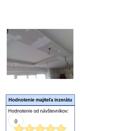
Hodnotenie majiteľa inzerátu
Hodnotenie od návštevníkov:
0
1
2
3
4
5