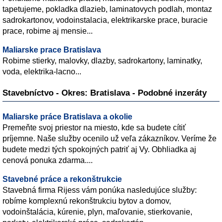
tapetujeme, pokladka dlazieb, laminatovych podlah, montaz
sadrokartonov, vodoinstalacia, elektrikarske prace, buracie
prace, robime aj mensie...
Maliarske prace Bratislava
Robime stierky, malovky, dlazby, sadrokartony, laminatky,
voda, elektrika-lacno...
Stavebníctvo - Okres: Bratislava - Podobné inzeráty
Maliarske práce Bratislava a okolie
Premeňte svoj priestor na miesto, kde sa budete cítiť
príjemne. Naše služby ocenilo už veľa zákazníkov. Veríme že
budete medzi tých spokojných patriť aj Vy. Obhliadka aj
cenová ponuka zdarma....
Stavebné práce a rekonštrukcie
Stavebná firma Rijess vám ponúka nasledujúce služby:
robíme komplexnú rekonštrukciu bytov a domov,
vodoinštalácia, kúrenie, plyn, maľovanie, stierkovanie,