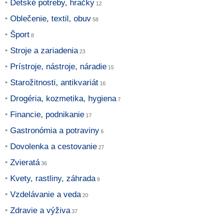
Detské potreby, hračky
Oblečenie, textil, obuv
Šport
Stroje a zariadenia
Prístroje, nástroje, náradie
Starožitnosti, antikvariát
Drogéria, kozmetika, hygiena
Financie, podnikanie
Gastronómia a potraviny
Dovolenka a cestovanie
Zvieratá
Kvety, rastliny, záhrada
Vzdelávanie a veda
Zdravie a výživa