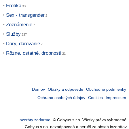
Erotika
Sex - transgender
Zoznámenie
Služby
Dary, darovanie
Rôzne, ostatné, drobnosti
Domov
Otázky a odpovede
Obchodné podmienky
Ochrana osobných údajov
Cookies
Impressum
Inzeráty zadarmo
© Gobyus s.r.o. Všetky práva vyhradené.
Gobyus s.r.o. nezodpovedá a neručí za obsah inzerátov.