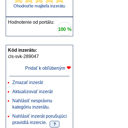
Ohodnoťte majiteľa inzerátu
Hodnotenie od portálu:
100 %
Kód inzerátu:
cls-svk-289047
❤
Pridať k obľúbeným
Zmazať inzerát
Aktualizovať inzerát
Nahlásiť nesprávnu
kategóriu inzerátu.
Nahlásiť inzerát porušujúci
pravidlá inzercie.
?