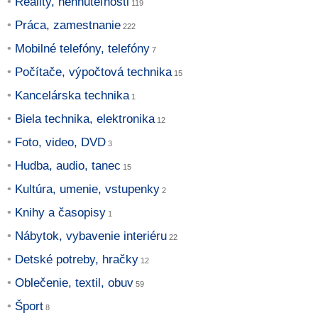
Reality, nehnuteľnosti
Práca, zamestnanie
Mobilné telefóny, telefóny
Počítače, výpočtová technika
Kancelárska technika
Biela technika, elektronika
Foto, video, DVD
Hudba, audio, tanec
Kultúra, umenie, vstupenky
Knihy a časopisy
Nábytok, vybavenie interiéru
Detské potreby, hračky
Oblečenie, textil, obuv
Šport