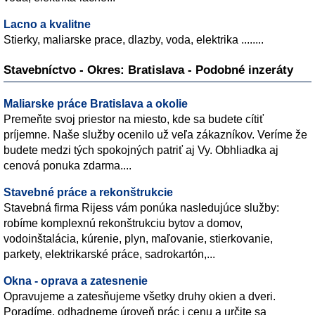
Lacno a kvalitne
Stierky, maliarske prace, dlazby, voda, elektrika ........
Stavebníctvo - Okres: Bratislava - Podobné inzeráty
Maliarske práce Bratislava a okolie
Premeňte svoj priestor na miesto, kde sa budete cítiť
príjemne. Naše služby ocenilo už veľa zákazníkov. Veríme že
budete medzi tých spokojných patriť aj Vy. Obhliadka aj
cenová ponuka zdarma....
Stavebné práce a rekonštrukcie
Stavebná firma Rijess vám ponúka nasledujúce služby:
robíme komplexnú rekonštrukciu bytov a domov,
vodoinštalácia, kúrenie, plyn, maľovanie, stierkovanie,
parkety, elektrikarské práce, sadrokartón,...
Okna - oprava a zatesnenie
Opravujeme a zatesňujeme všetky druhy okien a dveri.
Poradíme, odhadneme úroveň prác i cenu a určite sa