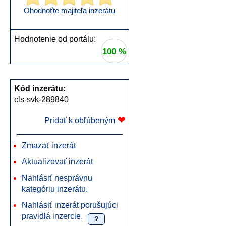
Ohodnoťte majiteľa inzerátu
Hodnotenie od portálu:
100 %
Kód inzerátu:
cls-svk-289840
❤
Pridať k obľúbeným
Zmazať inzerát
Aktualizovať inzerát
Nahlásiť nesprávnu
kategóriu inzerátu.
Nahlásiť inzerát porušujúci
pravidlá inzercie.
?