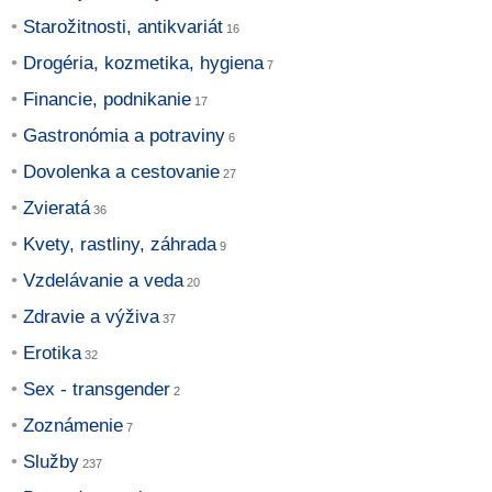
Starožitnosti, antikvariát
Drogéria, kozmetika, hygiena
Financie, podnikanie
Gastronómia a potraviny
Dovolenka a cestovanie
Zvieratá
Kvety, rastliny, záhrada
Vzdelávanie a veda
Zdravie a výživa
Erotika
Sex - transgender
Zoznámenie
Služby