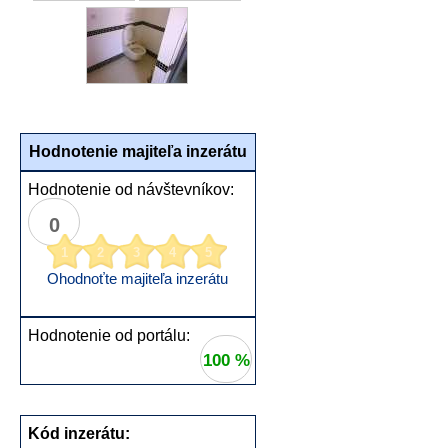
Hodnotenie majiteľa inzerátu
Hodnotenie od návštevníkov:
0
1
2
3
4
5
Ohodnoťte majiteľa inzerátu
Hodnotenie od portálu:
100 %
Kód inzerátu: