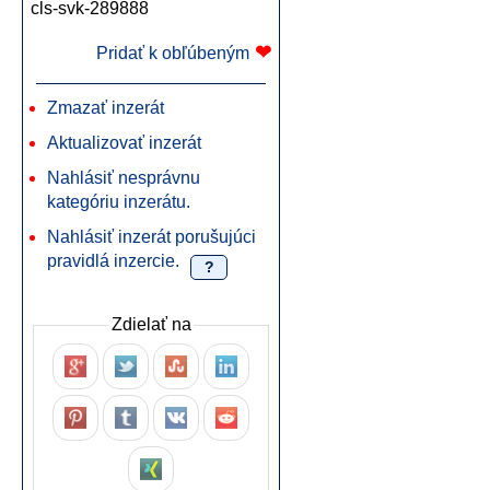
cls-svk-289888
❤
Pridať k obľúbeným
Zmazať inzerát
Aktualizovať inzerát
Nahlásiť nesprávnu
kategóriu inzerátu.
Nahlásiť inzerát porušujúci
pravidlá inzercie.
?
Zdielať na