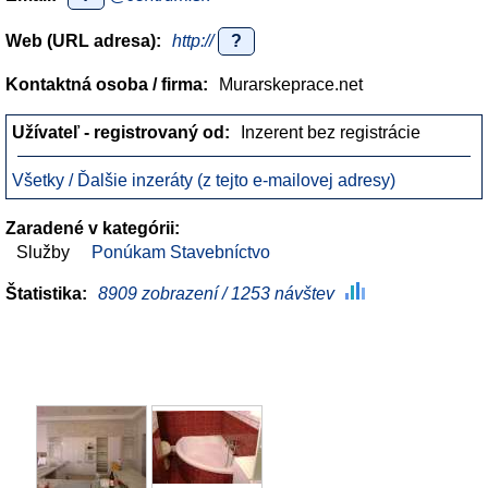
Web (URL adresa):
http://
?
Kontaktná osoba / firma:
Murarskeprace.net
Užívateľ - registrovaný od:
Inzerent bez registrácie
Všetky / Ďalšie inzeráty (z tejto e-mailovej adresy)
Zaradené v kategórii:
Služby
Ponúkam Stavebníctvo
Štatistika:
8909 zobrazení / 1253 návštev