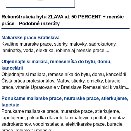
Rekonštrukcia bytu ZĽAVA až 50 PERCENT + menšie
práce - Podobné inzeráty
Maliarske prace Bratislava
Kvalitne murarske prace, stierky, malovky, sadrokartony,
laminatky, voda, elektrika, robime aj mensie prace....
Objednajte si maliara, remeselníka do bytu, domu,
kancelárii
Objednajte si maliara, remeselníka do bytu, domu, kancelárii.
Čistá práca profesionálov. Maľby, stierky, omietky, búracie
práce, vŕtanie Upratovanie v Bratislave Remeselníci k vašim...
Ponukame maliarske prace, murarske prace, stierkujeme,
tapetuje
Ponukame maliarske prace, murarske prace, stierkujeme,
tapetujeme, pokladka dlazieb, laminatovych podlah, montaz
sadrokartonov, vodoinstalacia, elektrikarske prace, buracie
prace, robime aj mensie...