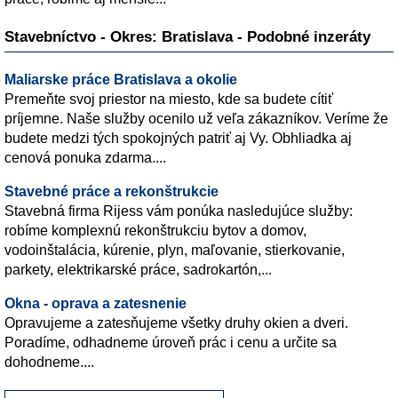
Stavebníctvo - Okres: Bratislava - Podobné inzeráty
Maliarske práce Bratislava a okolie
Premeňte svoj priestor na miesto, kde sa budete cítiť
príjemne. Naše služby ocenilo už veľa zákazníkov. Veríme že
budete medzi tých spokojných patriť aj Vy. Obhliadka aj
cenová ponuka zdarma....
Stavebné práce a rekonštrukcie
Stavebná firma Rijess vám ponúka nasledujúce služby:
robíme komplexnú rekonštrukciu bytov a domov,
vodoinštalácia, kúrenie, plyn, maľovanie, stierkovanie,
parkety, elektrikarské práce, sadrokartón,...
Okna - oprava a zatesnenie
Opravujeme a zatesňujeme všetky druhy okien a dveri.
Poradíme, odhadneme úroveň prác i cenu a určite sa
dohodneme....