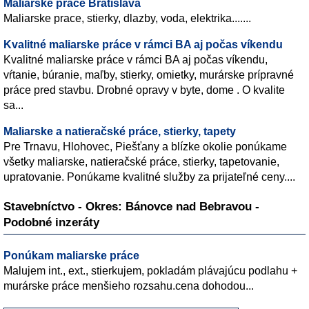
Maliarske prace Bratislava
Maliarske prace, stierky, dlazby, voda, elektrika.......
Kvalitné maliarske práce v rámci BA aj počas víkendu
Kvalitné maliarske práce v rámci BA aj počas víkendu,
vŕtanie, búranie, maľby, stierky, omietky, murárske prípravné
práce pred stavbu. Drobné opravy v byte, dome . O kvalite
sa...
Maliarske a natieračské práce, stierky, tapety
Pre Trnavu, Hlohovec, Piešťany a blízke okolie ponúkame
všetky maliarske, natieračské práce, stierky, tapetovanie,
upratovanie. Ponúkame kvalitné služby za prijateľné ceny....
Stavebníctvo - Okres: Bánovce nad Bebravou -
Podobné inzeráty
Ponúkam maliarske práce
Malujem int., ext., stierkujem, pokladám plávajúcu podlahu +
murárske práce menšieho rozsahu.cena dohodou...