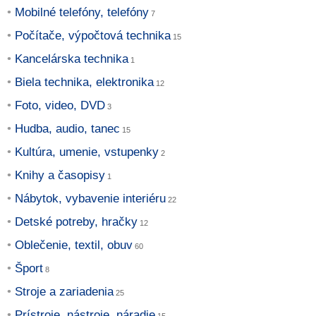
Mobilné telefóny, telefóny
Počítače, výpočtová technika
Kancelárska technika
Biela technika, elektronika
Foto, video, DVD
Hudba, audio, tanec
Kultúra, umenie, vstupenky
Knihy a časopisy
Nábytok, vybavenie interiéru
Detské potreby, hračky
Oblečenie, textil, obuv
Šport
Stroje a zariadenia
Prístroje, nástroje, náradie