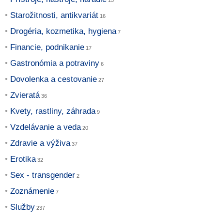
Starožitnosti, antikvariát
Drogéria, kozmetika, hygiena
Financie, podnikanie
Gastronómia a potraviny
Dovolenka a cestovanie
Zvieratá
Kvety, rastliny, záhrada
Vzdelávanie a veda
Zdravie a výživa
Erotika
Sex - transgender
Zoznámenie
Služby