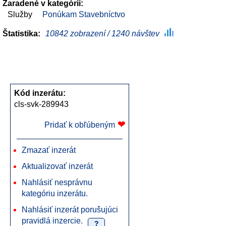
Zaradené v kategórii:
Služby
Ponúkam Stavebníctvo
Štatistika:
10842 zobrazení / 1240 návštev
Kód inzerátu:
cls-svk-289943
❤
Pridať k obľúbeným
Zmazať inzerát
Aktualizovať inzerát
Nahlásiť nesprávnu
kategóriu inzerátu.
Nahlásiť inzerát porušujúci
pravidlá inzercie.
?