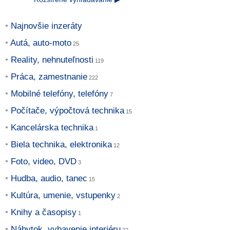
Najnovšie inzeráty
Autá, auto-moto
Reality, nehnuteľnosti
Práca, zamestnanie
Mobilné telefóny, telefóny
Počítače, výpočtová technika
Kancelárska technika
Biela technika, elektronika
Foto, video, DVD
Hudba, audio, tanec
Kultúra, umenie, vstupenky
Knihy a časopisy
Nábytok, vybavenie interiéru