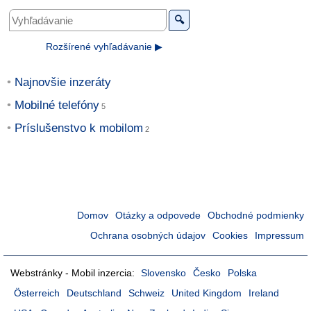
🔍
Rozšírené vyhľadávanie ▶
Najnovšie inzeráty
Mobilné telefóny
Príslušenstvo k mobilom
Domov
Otázky a odpovede
Obchodné podmienky
Ochrana osobných údajov
Cookies
Impressum
Webstránky - Mobil inzercia:
Slovensko
Česko
Polska
Österreich
Deutschland
Schweiz
United Kingdom
Ireland