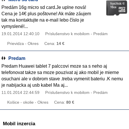
Predám 16g micro sd card.Je uplne nová!
Cena je 14€ plus poštovne! Ak máte záujem
tak ma kontaktujte na e-mail lebo číslo je
vymyslené!...
19.01.2014 12:40:10
Príslušenstvo k mobilom - Predám
Prievidza - Okres
Cena:
14 €
Predam
Predam Huawei tablet 7 palccovi moze sa s neho aj
telefonovat takze sa moze pouzivat aj ako mobil je mierne
osuchani ale v dobrom stave .treba vymenit bateriu .K nemu
je nabijacka aj usb kabel Ma aj...
11.01.2014 22:44:59
Príslušenstvo k mobilom - Predám
Košice - okolie - Okres
Cena:
80 €
Mobil inzercia